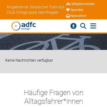
Mitglied werden
Allgemeiner Deutscher Fahrrad-
Spenden
Club Ortsgruppe Isernhagen
Newsletter
Keine Nachrichten verfügbar.
Häufige Fragen von
Alltagsfahrer*innen